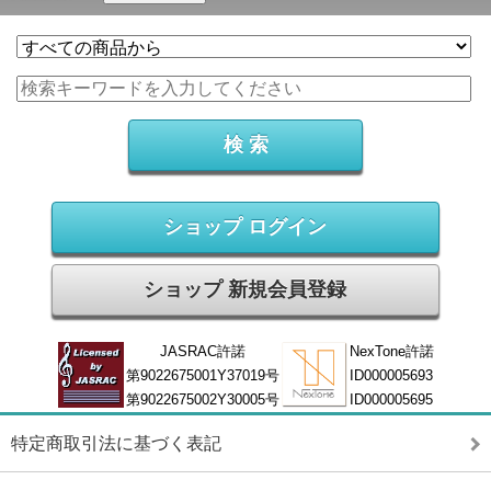
ショップ ログイン
ショップ 新規会員登録
JASRAC許諾
NexTone許諾
第9022675001Y37019号
ID000005693
第9022675002Y30005号
ID000005695
特定商取引法に基づく表記