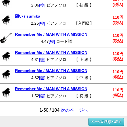
(税込)
2:06
[🎼]
ピアノソロ 【 初 級 】
願い / sumika
110円
(税込)
2:25
[🎼]
ピアノソロ 【入門級】
Remember Me / MAN WITH A MISSION
110円
(税込)
4:47
[🎼]
コード譜
Remember Me / MAN WITH A MISSION
110円
(税込)
4:31
[🎼]
ピアノソロ 【 上 級 】
Remember Me / MAN WITH A MISSION
110円
(税込)
4:32
[🎼]
ピアノソロ 【 中 級 】
Remember Me / MAN WITH A MISSION
110円
(税込)
1:52
[🎼]
ピアノソロ 【 初 級 】
1-50 / 104
次のページへ
ページの先頭へ戻る