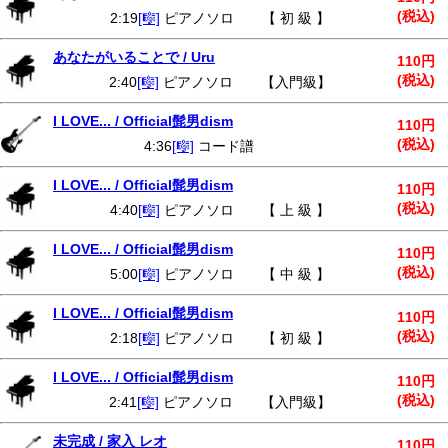
(税込)
2:19
[🎼]
ピアノソロ 【 初 級 】
あなたがいることで / Uru
110円
(税込)
2:40
[🎼]
ピアノソロ 【入門級】
I LOVE... / Official髭男dism
110円
(税込)
4:36
[🎼]
コード譜
I LOVE... / Official髭男dism
110円
(税込)
4:40
[🎼]
ピアノソロ 【 上 級 】
I LOVE... / Official髭男dism
110円
(税込)
5:00
[🎼]
ピアノソロ 【 中 級 】
I LOVE... / Official髭男dism
110円
(税込)
2:18
[🎼]
ピアノソロ 【 初 級 】
I LOVE... / Official髭男dism
110円
(税込)
2:41
[🎼]
ピアノソロ 【入門級】
未完成 / 家入 レオ
110円