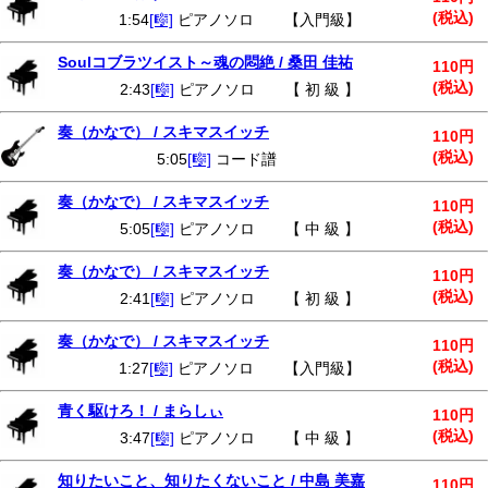
(税込)
1:54
[🎼]
ピアノソロ 【入門級】
Soulコブラツイスト～魂の悶絶 / 桑田 佳祐
110円
(税込)
2:43
[🎼]
ピアノソロ 【 初 級 】
奏（かなで） / スキマスイッチ
110円
(税込)
5:05
[🎼]
コード譜
奏（かなで） / スキマスイッチ
110円
(税込)
5:05
[🎼]
ピアノソロ 【 中 級 】
奏（かなで） / スキマスイッチ
110円
(税込)
2:41
[🎼]
ピアノソロ 【 初 級 】
奏（かなで） / スキマスイッチ
110円
(税込)
1:27
[🎼]
ピアノソロ 【入門級】
青く駆けろ！ / まらしぃ
110円
(税込)
3:47
[🎼]
ピアノソロ 【 中 級 】
知りたいこと、知りたくないこと / 中島 美嘉
110円