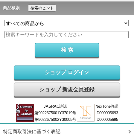
商品検索
検索のヒント
ショップ ログイン
ショップ 新規会員登録
JASRAC許諾
NexTone許諾
第9022675001Y37019号
ID000005693
第9022675002Y30005号
ID000005695
特定商取引法に基づく表記