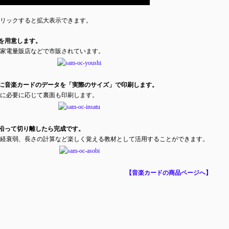
リックすると拡大表示できます。
紙を用意します。
家電量販店などで市販されています。
紙に音楽カードのデータを「実際のサイズ」で印刷します。
に必要に応じて裏面も印刷します。
に沿って切り離したら完成です。
経衰弱、長さの計算など楽しく覚える教材として活用することができます。
【音楽カードの商品ページへ】