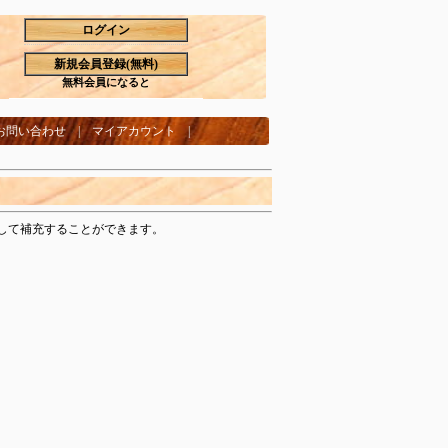
ログイン
新規会員登録(無料)
無料会員になると
お問い合わせ
|
マイアカウント
|
して補充することができます。