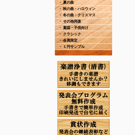
・ 夏の曲
・ 秋の曲・ハロウィン
・ 冬の曲・クリスマス
・ その他邦楽
・ 童謡・子供向け
・ クラシック
・ 会員限定
・ １円サンプル