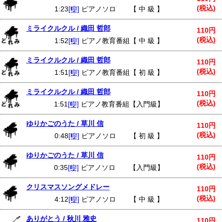
(税込)
1:23
[🎼]
ピアノソロ 【 中 級 】
ミライクルクル / 織田 哲郎
110円
(税込)
1:52
[🎼]
ピアノ教育番組【 中 級 】
ミライクルクル / 織田 哲郎
110円
(税込)
1:51
[🎼]
ピアノ教育番組【 初 級 】
ミライクルクル / 織田 哲郎
110円
(税込)
1:51
[🎼]
ピアノ教育番組【入門級】
ゆりかごのうた / 草川 信
110円
(税込)
0:48
[🎼]
ピアノソロ 【 初 級 】
ゆりかごのうた / 草川 信
110円
(税込)
0:35
[🎼]
ピアノソロ 【入門級】
クリスマスソングメドレー
110円
(税込)
4:12
[🎼]
ピアノソロ 【 中 級 】
ありがとう / 秋川 雅史
110円