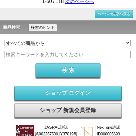
1-50 / 118
次のページへ
ページの先頭へ戻る
商品検索
検索のヒント
ショップ ログイン
ショップ 新規会員登録
JASRAC許諾
NexTone許諾
第9022675001Y37019号
ID000005693