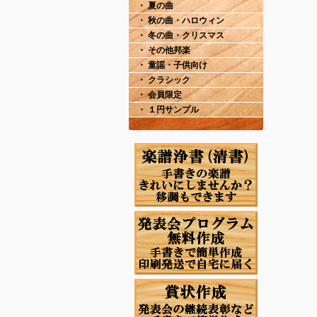
・ 夏の曲
・ 秋の曲・ハロウィン
・ 冬の曲・クリスマス
・ その他邦楽
・ 童謡・子供向け
・ クラシック
・ 会員限定
・ １円サンプル