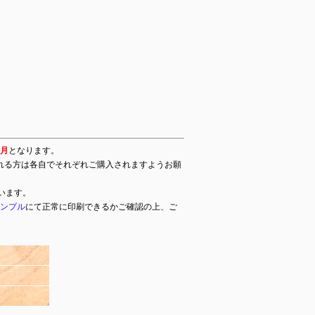
ヶ月
となります。
れる方は各自でそれぞれご購入されますようお願
います。
サンプル
にて正常に印刷できるかご確認の上、ご