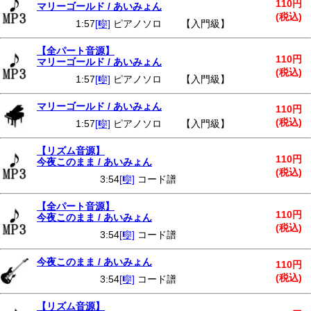
110円
マリーゴールド / あいみょん
(税込)
1:57
[🎼]
ピアノソロ 【入門級】
【全パート音源】
110円
マリーゴールド / あいみょん
(税込)
1:57
[🎼]
ピアノソロ 【入門級】
マリーゴールド / あいみょん
110円
(税込)
1:57
[🎼]
ピアノソロ 【入門級】
【リズム音源】
110円
今夜このまま / あいみょん
(税込)
3:54
[🎼]
コード譜
【全パート音源】
110円
今夜このまま / あいみょん
(税込)
3:54
[🎼]
コード譜
今夜このまま / あいみょん
110円
(税込)
3:54
[🎼]
コード譜
【リズム音源】