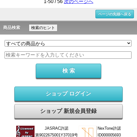
1-50 / 56
次のページへ
ページの先頭へ戻る
商品検索
検索のヒント
ショップ ログイン
ショップ 新規会員登録
JASRAC許諾
NexTone許諾
第9022675001Y37019号
ID000005693