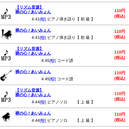
【リズム音源】
110円
裸の心 / あいみょん
(税込)
4:41
[🎼]
ピアノ弾き語り【 初 級 】
裸の心 / あいみょん
110円
(税込)
4:41
[🎼]
ピアノ弾き語り【 初 級 】
【リズム音源】
110円
裸の心 / あいみょん
(税込)
4:45
[🎼]
コード譜
裸の心 / あいみょん
110円
(税込)
4:45
[🎼]
コード譜
【リズム音源】
110円
裸の心 / あいみょん
(税込)
4:44
[🎼]
ピアノソロ 【 上 級 】
裸の心 / あいみょん
110円
(税込)
4:44
[🎼]
ピアノソロ 【 上 級 】