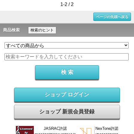
1-2 / 2
ページの先頭へ戻る
商品検索
検索のヒント
ショップ ログイン
ショップ 新規会員登録
JASRAC許諾
NexTone許諾