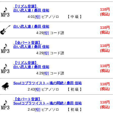
【リズム音源】
110円
白い恋人達 / 桑田 佳祐
(税込)
4:01
[🎼]
ピアノソロ 【 中 級 】
白い恋人達 / 桑田 佳祐
110円
(税込)
4:29
[🎼]
コード譜
【全パート音源】
110円
白い恋人達 / 桑田 佳祐
(税込)
4:29
[🎼]
コード譜
【リズム音源】
110円
白い恋人達 / 桑田 佳祐
(税込)
4:29
[🎼]
コード譜
Soulコブラツイスト～魂の悶絶 / 桑田 佳祐
110円
(税込)
2:43
[🎼]
ピアノソロ 【 初 級 】
【全パート音源】
110円
Soulコブラツイスト～魂の悶絶 / 桑田 佳祐
(税込)
2:43
[🎼]
ピアノソロ 【 初 級 】