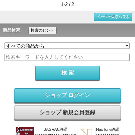
1-2 / 2
ページの先頭へ戻る
商品検索
検索のヒント
ショップ ログイン
ショップ 新規会員登録
JASRAC許諾
NexTone許諾